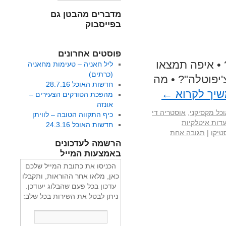
מדברים מהבטן גם
בפייסבוק
פוסטים אחרונים
• איפה תמצאו
ליל חאניה – טעימות מחאניה
(כרתים)
יפוטלה"? • מה
חדשות האוכל 28.7.16
יך לקרוא
←
מהפכת הטורקים הצעירים –
אונזה
כל מקסיקני
,
אוסטריה די
כיף התקווה הטובה – לוויתן
דות איטלקיות
חדשות האוכל 24.3.16
טיקו
|
תגובה אחת
הרשמה לעדכונים
באמצעות המייל
הכניסו את כתובת המייל שלכם
כאן, מלאו אחר ההוראות, ותקבלו
עדכון בכל פעם שהבלוג יעודכן.
ניתן לבטל את השירות בכל שלב: