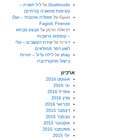
Dustinoxifs
על
ליל חאניה –
טעימות מחאניה (כרתים)
Gyuri
על
פסוליה אהובתי – Del
Fagioli, Firenze
דניאלה הרמן
על
מבצע סבתא
– קומפוט גויאבות
דורית
על
שירת העשבים – עלי
לשון הפר ממולאים
shay
על
לילה גדול – חוויות
בישול מהקורדוברו
ארכיון
אוגוסט 2016
יוני 2016
אפריל 2016
מרץ 2016
פברואר 2016
דצמבר 2015
נובמבר 2015
אוקטובר 2015
ספטמבר 2015
יולי 2015