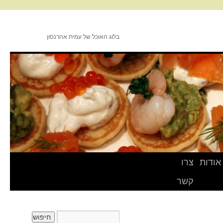
בלוג האוכל של עמית אהרנסון
אודות
צרו
קשר