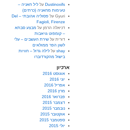
Dustinoxifs
על
ליל חאניה –
טעימות מחאניה (כרתים)
Gyuri
על
פסוליה אהובתי – Del
Fagioli, Firenze
דניאלה הרמן
על
מבצע סבתא
– קומפוט גויאבות
דורית
על
שירת העשבים – עלי
לשון הפר ממולאים
shay
על
לילה גדול – חוויות
בישול מהקורדוברו
ארכיון
אוגוסט 2016
יוני 2016
אפריל 2016
מרץ 2016
פברואר 2016
דצמבר 2015
נובמבר 2015
אוקטובר 2015
ספטמבר 2015
יולי 2015