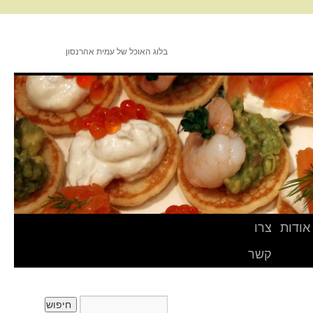
בלוג האוכל של עמית אהרנסון
אודות
צרו
קשר