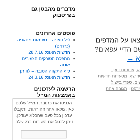
מדברים מהבטן גם
בפייסבוק
פוסטים אחרונים
צאו על המדפים
ליל חאניה – טעימות מחאניה
(כרתים)
ם הדיי עפאים?
חדשות האוכל 28.7.16
א
←
מהפכת הטורקים הצעירים –
אונזה
א
,
ארוחות בוקר
כיף התקווה הטובה – לוויתן
 שף
,
מסעדות חדשות
חדשות האוכל 24.3.16
ים
,
ספרי בישול
רקט
|
תגובה אחת
הרשמה לעדכונים
באמצעות המייל
הכניסו את כתובת המייל שלכם
כאן, מלאו אחר ההוראות, ותקבלו
עדכון בכל פעם שהבלוג יעודכן.
ניתן לבטל את השירות בכל שלב: