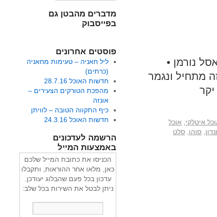
מדברים מהבטן גם
בפייסבוק
פוסטים אחרונים
ל נורמן •
ליל חאניה – טעימות מחאניה
(כרתים)
ה מתחיל ונגמר
חדשות האוכל 28.7.16
יקר
מהפכת הטורקים הצעירים –
אונזה
כיף התקווה הטובה – לוויתן
חדשות האוכל 24.3.16
כל איטלקי
,
אוכל
דון
,
סוהו
,
סלט
הרשמה לעדכונים
באמצעות המייל
הכניסו את כתובת המייל שלכם
כאן, מלאו אחר ההוראות, ותקבלו
עדכון בכל פעם שהבלוג יעודכן.
ניתן לבטל את השירות בכל שלב: