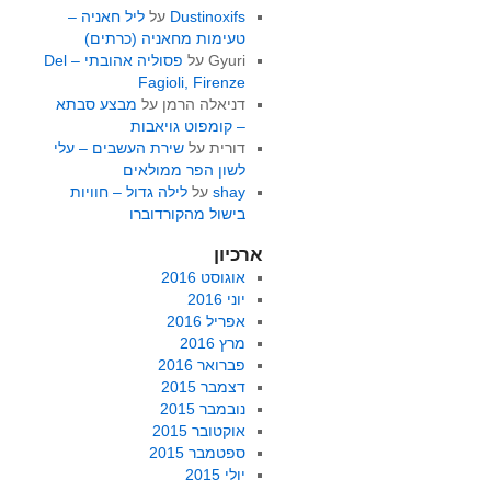
Dustinoxifs
על
ליל חאניה –
טעימות מחאניה (כרתים)
Gyuri
על
פסוליה אהובתי – Del
Fagioli, Firenze
דניאלה הרמן
על
מבצע סבתא
– קומפוט גויאבות
דורית
על
שירת העשבים – עלי
לשון הפר ממולאים
shay
על
לילה גדול – חוויות
בישול מהקורדוברו
ארכיון
אוגוסט 2016
יוני 2016
אפריל 2016
מרץ 2016
פברואר 2016
דצמבר 2015
נובמבר 2015
אוקטובר 2015
ספטמבר 2015
יולי 2015