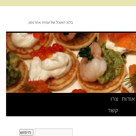
בלוג האוכל של עמית אהרנסון
אודות
צרו
קשר