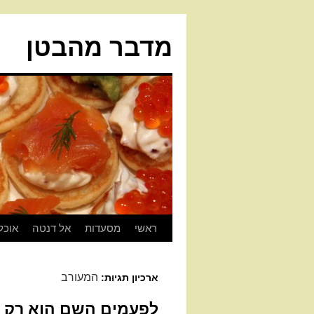
מדבר מהבטן
ראשי
מסעדות
אל דנטה
אוכל
המעורב
ארכיון תגיות:
לפעמים השם הוא רק ת