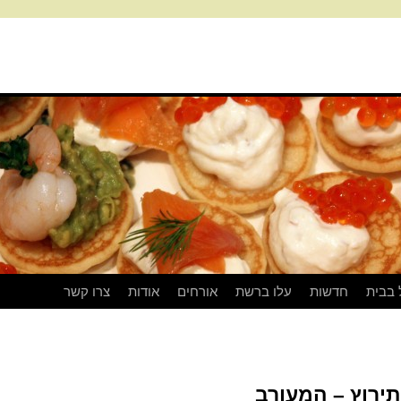
 בבית
חדשות
עלו ברשת
אורחים
אודות
צרו קשר
ירוץ – המעורב