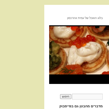
בלוג האוכל של עמית אהרנסון
מדברים מהבטן גם בפייסבוק