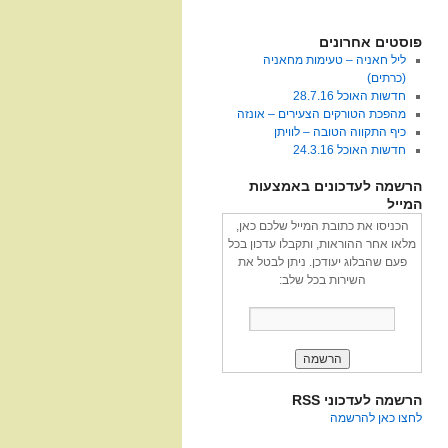
פוסטים אחרונים
ליל חאניה – טעימות מחאניה
(כרתים)
חדשות האוכל 28.7.16
מהפכת הטורקים הצעירים – אונזה
כיף התקווה הטובה – לוויתן
חדשות האוכל 24.3.16
הרשמה לעדכונים באמצעות
המייל
הכניסו את כתובת המייל שלכם כאן,
מלאו אחר ההוראות, ותקבלו עדכון בכל
פעם שהבלוג יעודכן. ניתן לבטל את
השירות בכל שלב:
הרשמה לעדכוני RSS
לחצו כאן להרשמה