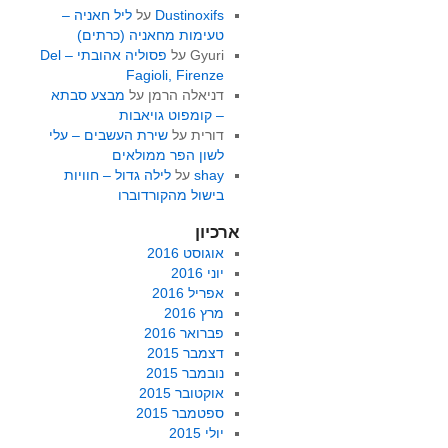
Dustinoxifs
על
ליל חאניה –
טעימות מחאניה (כרתים)
Gyuri
על
פסוליה אהובתי – Del
Fagioli, Firenze
דניאלה הרמן
על
מבצע סבתא
– קומפוט גויאבות
דורית
על
שירת העשבים – עלי
לשון הפר ממולאים
shay
על
לילה גדול – חוויות
בישול מהקורדוברו
ארכיון
אוגוסט 2016
יוני 2016
אפריל 2016
מרץ 2016
פברואר 2016
דצמבר 2015
נובמבר 2015
אוקטובר 2015
ספטמבר 2015
יולי 2015