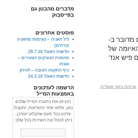
מדברים מהבטן גם
בפייסבוק
פוסטים אחרונים
מדובר ב-
ליל חאניה – טעימות מחאניה
(כרתים)
 האיומה של
חדשות האוכל 28.7.16
עם פיש אנד
מהפכת הטורקים הצעירים –
אונזה
כיף התקווה הטובה – לוויתן
חדשות האוכל 24.3.16
ארוחת בוקר אנגלית
,
הרשמה לעדכונים
באמצעות המייל
הכניסו את כתובת המייל שלכם
כאן, מלאו אחר ההוראות, ותקבלו
עדכון בכל פעם שהבלוג יעודכן.
ניתן לבטל את השירות בכל שלב: