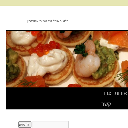
בלוג האוכל של עמית אהרנסון
אודות
צרו
קשר