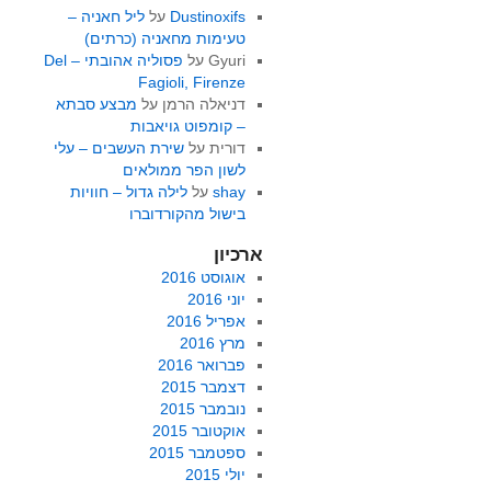
Dustinoxifs
על
ליל חאניה –
טעימות מחאניה (כרתים)
Gyuri
על
פסוליה אהובתי – Del
Fagioli, Firenze
דניאלה הרמן
על
מבצע סבתא
– קומפוט גויאבות
דורית
על
שירת העשבים – עלי
לשון הפר ממולאים
shay
על
לילה גדול – חוויות
בישול מהקורדוברו
ארכיון
אוגוסט 2016
יוני 2016
אפריל 2016
מרץ 2016
פברואר 2016
דצמבר 2015
נובמבר 2015
אוקטובר 2015
ספטמבר 2015
יולי 2015