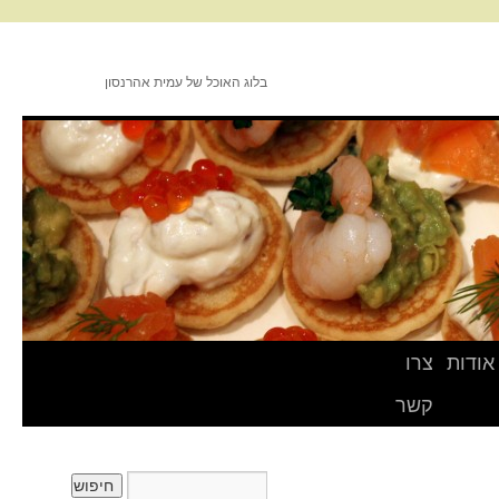
בלוג האוכל של עמית אהרנסון
אודות
צרו
קשר