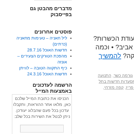
מדברים מהבטן גם
בפייסבוק
פוסטים אחרונים
עודת הכשרות?
ליל חאניה – טעימות מחאניה
(כרתים)
ביב? • וכמה
חדשות האוכל 28.7.16
קה?
להמשיך
מהפכת הטורקים הצעירים –
אונזה
כיף התקווה הטובה – לוויתן
חדשות האוכל 24.3.16
גורמה כשר
,
התנועה
סעדות חדשות בתל
הרשמה לעדכונים
פריז
,
קפה מזרחי
,
באמצעות המייל
הכניסו את כתובת המייל שלכם
כאן, מלאו אחר ההוראות, ותקבלו
עדכון בכל פעם שהבלוג יעודכן.
ניתן לבטל את השירות בכל שלב: