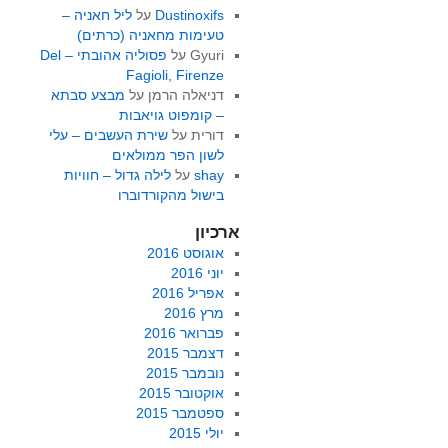
Dustinoxifs
על
ליל חאניה –
טעימות מחאניה (כרתים)
Gyuri
על
פסוליה אהובתי – Del
Fagioli, Firenze
דניאלה הרמן
על
מבצע סבתא
– קומפוט גויאבות
דורית
על
שירת העשבים – עלי
לשון הפר ממולאים
shay
על
לילה גדול – חוויות
בישול מהקורדוברו
ארכיון
אוגוסט 2016
יוני 2016
אפריל 2016
מרץ 2016
פברואר 2016
דצמבר 2015
נובמבר 2015
אוקטובר 2015
ספטמבר 2015
יולי 2015