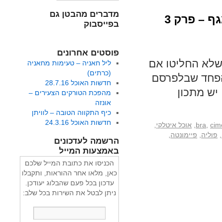
מדברים מהבטן גם
 – פרק 3
בפייסבוק
פוסטים אחרונים
 שלא החליטו אם
ליל חאניה – טעימות מחאניה
(כרתים)
 הפחד שבלפרסם
חדשות האוכל 28.7.16
יש מתכון
מהפכת הטורקים הצעירים –
אונזה
כיף התקווה הטובה – לוויתן
חדשות האוכל 24.3.16
cim
,
bra
,
אוכל איטלקי
,
,
פוליה
,
פיימונטה
,
הרשמה לעדכונים
באמצעות המייל
הכניסו את כתובת המייל שלכם
כאן, מלאו אחר ההוראות, ותקבלו
עדכון בכל פעם שהבלוג יעודכן.
ניתן לבטל את השירות בכל שלב: