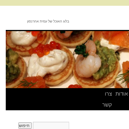
בלוג האוכל של עמית אהרנסון
אודות
צרו
קשר