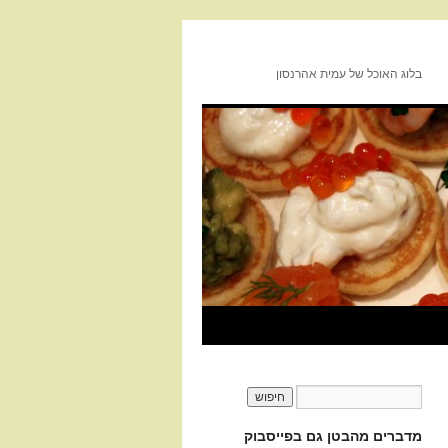
בלוג האוכל של עמית אהרנסון
מדברים מהבטן גם בפייסבוק