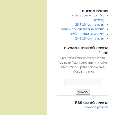
פוסטים אחרונים
ליל חאניה – טעימות מחאניה
(כרתים)
חדשות האוכל 28.7.16
מהפכת הטורקים הצעירים – אונזה
כיף התקווה הטובה – לוויתן
חדשות האוכל 24.3.16
הרשמה לעדכונים באמצעות
המייל
הכניסו את כתובת המייל שלכם כאן,
מלאו אחר ההוראות, ותקבלו עדכון בכל
פעם שהבלוג יעודכן. ניתן לבטל את
השירות בכל שלב:
הרשמה לעדכוני RSS
לחצו כאן להרשמה