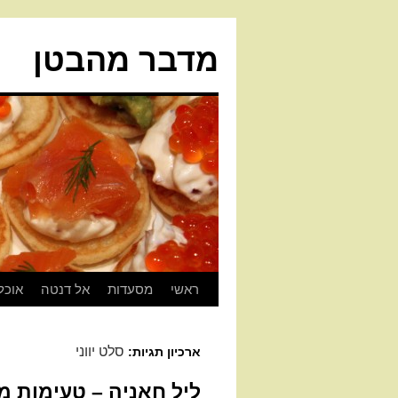
מדבר מהבטן
ראשי
מסעדות
אל דנטה
אוכל
סלט יווני
ארכיון תגיות:
ליל חאניה – טעימות מ