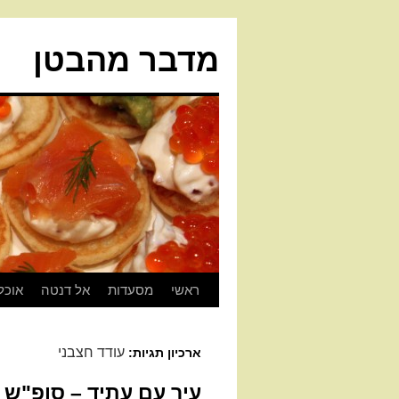
מדבר מהבטן
ראשי
מסעדות
אל דנטה
אוכל
עודד חצבני
ארכיון תגיות:
עיר עם עתיד – סופ"ש 