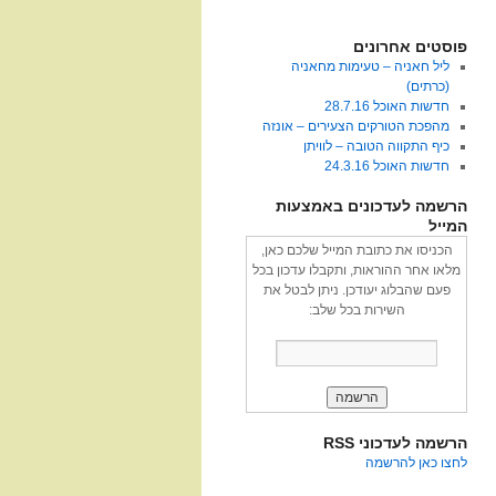
פוסטים אחרונים
ליל חאניה – טעימות מחאניה
(כרתים)
חדשות האוכל 28.7.16
מהפכת הטורקים הצעירים – אונזה
כיף התקווה הטובה – לוויתן
חדשות האוכל 24.3.16
הרשמה לעדכונים באמצעות
המייל
הכניסו את כתובת המייל שלכם כאן,
מלאו אחר ההוראות, ותקבלו עדכון בכל
פעם שהבלוג יעודכן. ניתן לבטל את
השירות בכל שלב:
הרשמה לעדכוני RSS
לחצו כאן להרשמה