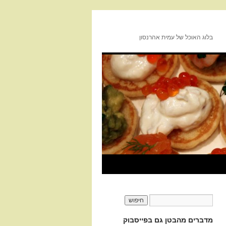
בלוג האוכל של עמית אהרנסון
מדברים מהבטן גם בפייסבוק