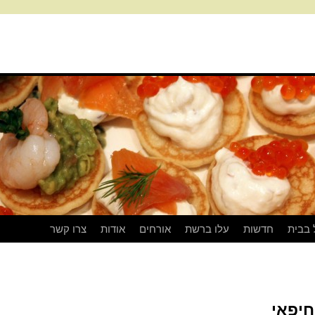
 בבית
חדשות
עלו ברשת
אורחים
אודות
צרו קשר
חיפאי