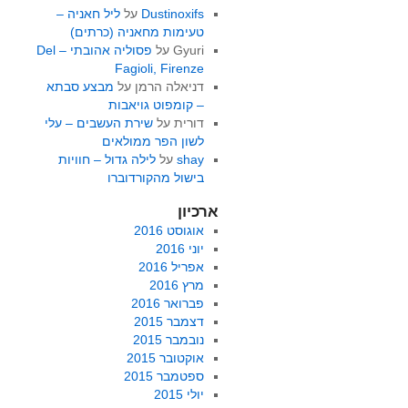
Dustinoxifs
על
ליל חאניה –
טעימות מחאניה (כרתים)
Gyuri
על
פסוליה אהובתי – Del
Fagioli, Firenze
דניאלה הרמן
על
מבצע סבתא
– קומפוט גויאבות
דורית
על
שירת העשבים – עלי
לשון הפר ממולאים
shay
על
לילה גדול – חוויות
בישול מהקורדוברו
ארכיון
אוגוסט 2016
יוני 2016
אפריל 2016
מרץ 2016
פברואר 2016
דצמבר 2015
נובמבר 2015
אוקטובר 2015
ספטמבר 2015
יולי 2015