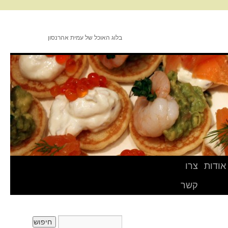
בלוג האוכל של עמית אהרנסון
אודות
צרו
קשר