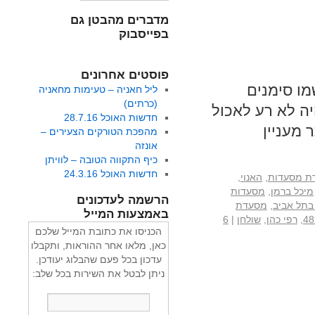
מדברים מהבטן גם
בפייסבוק
פוסטים אחרונים
מו סימנים
ליל חאניה – טעימות מחאניה
(כרתים)
יה לא רע לאכול
חדשות האוכל 28.7.16
מהפכת הטורקים הצעירים –
אונזה
כיף התקווה הטובה – לוויתן
חדשות האוכל 24.3.16
רת מסעדות
,
האנוי
,
מיכל ברמן
,
מסעדות
הרשמה לעדכונים
בתל אביב
,
מסעדת
באמצעות המייל
,
רפי כהן
,
שולחן
|
6
הכניסו את כתובת המייל שלכם
כאן, מלאו אחר ההוראות, ותקבלו
עדכון בכל פעם שהבלוג יעודכן.
ניתן לבטל את השירות בכל שלב: