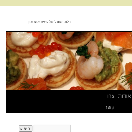
בלוג האוכל של עמית אהרנסון
אודות
צרו
קשר