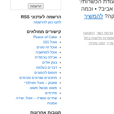
עודת הכשרות?
ביב? • וכמה
קה?
להמשיך
הרשמה לעדכוני RSS
לחצו כאן להרשמה
קישורים ממולאים
גורמה כשר
,
התנועה
Peace of Cake
סעדות חדשות בתל
אוכל 101
פריז
,
קפה מזרחי
,
אוכל זה טעים
אוכל למחשבה
אכילה נורמלית
בצק אלים
דברים בעלמה
חומוס להמונים
מתכונים שנראים טעימים
סאנוק – אוכל תאילנדי
פשוט מבשל פשוט
פתיתים
שתיים ועשרה – אוכל. שירה.
אמנות
תגובות אחרונות