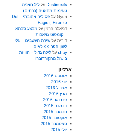
Dustinoxifs
על
ליל חאניה –
טעימות מחאניה (כרתים)
Gyuri
על
פסוליה אהובתי – Del
Fagioli, Firenze
דניאלה הרמן
על
מבצע סבתא
– קומפוט גויאבות
דורית
על
שירת העשבים – עלי
לשון הפר ממולאים
shay
על
לילה גדול – חוויות
בישול מהקורדוברו
ארכיון
אוגוסט 2016
יוני 2016
אפריל 2016
מרץ 2016
פברואר 2016
דצמבר 2015
נובמבר 2015
אוקטובר 2015
ספטמבר 2015
יולי 2015