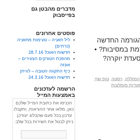
מדברים מהבטן גם
בפייסבוק
פוסטים אחרונים
הגורמה החדשה
ליל חאניה – טעימות מחאניה
(כרתים)
מת במסיבות? •
חדשות האוכל 28.7.16
עדת יוקרה?
מהפכת הטורקים הצעירים –
אונזה
כיף התקווה הטובה – לוויתן
חדשות האוכל 24.3.16
המזללה
,
ויסטה
,
טופ שף
,
עדות מומלצות
הרשמה לעדכונים
באמצעות המייל
הכניסו את כתובת המייל שלכם
כאן, מלאו אחר ההוראות, ותקבלו
עדכון בכל פעם שהבלוג יעודכן.
ניתן לבטל את השירות בכל שלב: