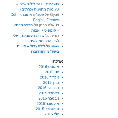
Dustinoxifs
על
ליל חאניה –
טעימות מחאניה (כרתים)
Gyuri
על
פסוליה אהובתי – Del
Fagioli, Firenze
דניאלה הרמן
על
מבצע סבתא
– קומפוט גויאבות
דורית
על
שירת העשבים – עלי
לשון הפר ממולאים
shay
על
לילה גדול – חוויות
בישול מהקורדוברו
ארכיון
אוגוסט 2016
יוני 2016
אפריל 2016
מרץ 2016
פברואר 2016
דצמבר 2015
נובמבר 2015
אוקטובר 2015
ספטמבר 2015
יולי 2015