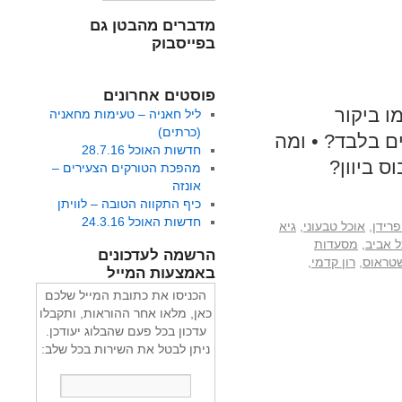
מדברים מהבטן גם
בפייסבוק
פוסטים אחרונים
 כמו ביקור
ליל חאניה – טעימות מחאניה
(כרתים)
ם בלבד? • ומה
חדשות האוכל 28.7.16
 ביוון?
מהפכת הטורקים הצעירים –
אונזה
כיף התקווה הטובה – לוויתן
חדשות האוכל 24.3.16
פרידן
,
אוכל טבעוני
,
גיא
 אביב
,
מסעדות
הרשמה לעדכונים
שטראוס
,
רון קדמי
,
באמצעות המייל
הכניסו את כתובת המייל שלכם
כאן, מלאו אחר ההוראות, ותקבלו
עדכון בכל פעם שהבלוג יעודכן.
ניתן לבטל את השירות בכל שלב: