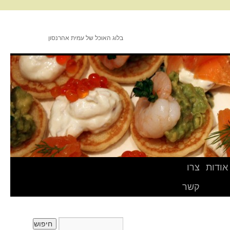
בלוג האוכל של עמית אהרנסון
אודות
צרו
קשר