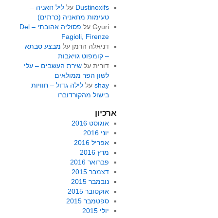
Dustinoxifs
על
ליל חאניה –
טעימות מחאניה (כרתים)
Gyuri
על
פסוליה אהובתי – Del
Fagioli, Firenze
דניאלה הרמן
על
מבצע סבתא
– קומפוט גויאבות
דורית
על
שירת העשבים – עלי
לשון הפר ממולאים
shay
על
לילה גדול – חוויות
בישול מהקורדוברו
ארכיון
אוגוסט 2016
יוני 2016
אפריל 2016
מרץ 2016
פברואר 2016
דצמבר 2015
נובמבר 2015
אוקטובר 2015
ספטמבר 2015
יולי 2015