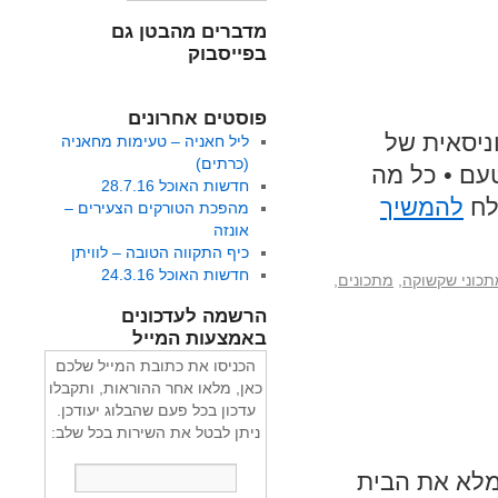
מדברים מהבטן גם
בפייסבוק
פוסטים אחרונים
ניסאית של
ליל חאניה – טעימות מחאניה
(כרתים)
טעם • כל מה
חדשות האוכל 28.7.16
לח
להמשיך
מהפכת הטורקים הצעירים –
אונזה
כיף התקווה הטובה – לוויתן
חדשות האוכל 24.3.16
תכוני שקשוקה
,
מתכונים
,
הרשמה לעדכונים
באמצעות המייל
הכניסו את כתובת המייל שלכם
כאן, מלאו אחר ההוראות, ותקבלו
עדכון בכל פעם שהבלוג יעודכן.
ניתן לבטל את השירות בכל שלב:
מלא את הבית