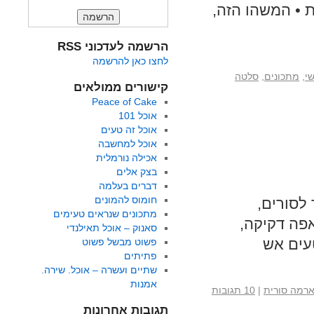
ת • המשהו הזה,
הרשמה לעדכוני RSS
לחצו כאן להרשמה
י
,
מתכונים
,
סלטה
קישורים ממולאים
Peace of Cake
אוכל 101
אוכל זה טעים
אוכל למחשבה
אכילה נורמלית
בצק אלים
דברים בעלמה
חומוס להמונים
לסורים,
מתכונים שנראים טעימים
פה דקיקה,
סאנוק – אוכל תאילנדי
טעים אש
פשוט מבשל פשוט
פתיתים
שתיים ועשרה – אוכל. שירה.
אמנות
ארמה סורית
|
10 תגובות
תגובות אחרונות