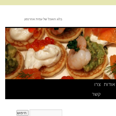
בלוג האוכל של עמית אהרנסון
אודות
צרו
קשר