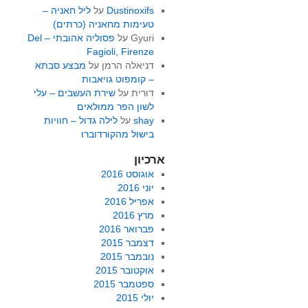
Dustinoxifs
על
ליל חאניה –
טעימות מחאניה (כרתים)
Gyuri
על
פסוליה אהובתי – Del
Fagioli, Firenze
דניאלה הרמן
על
מבצע סבתא
– קומפוט גויאבות
דורית
על
שירת העשבים – עלי
לשון הפר ממולאים
shay
על
לילה גדול – חוויות
בישול מהקורדוברו
ארכיון
אוגוסט 2016
יוני 2016
אפריל 2016
מרץ 2016
פברואר 2016
דצמבר 2015
נובמבר 2015
אוקטובר 2015
ספטמבר 2015
יולי 2015