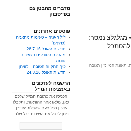
מדברים מהבטן גם
בפייסבוק
פוסטים אחרונים
 מגלגלצ נמסר:
ליל חאניה – טעימות מחאניה
(כרתים)
 להסתכל
חדשות האוכל 28.7.16
מהפכת הטורקים הצעירים –
אונזה
ת
,
תאונת המיונז
|
תגובה
כיף התקווה הטובה – לוויתן
חדשות האוכל 24.3.16
הרשמה לעדכונים
באמצעות המייל
הכניסו את כתובת המייל שלכם
כאן, מלאו אחר ההוראות, ותקבלו
עדכון בכל פעם שהבלוג יעודכן.
ניתן לבטל את השירות בכל שלב: