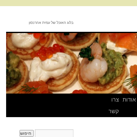
בלוג האוכל של עמית אהרנסון
אודות
צרו
קשר