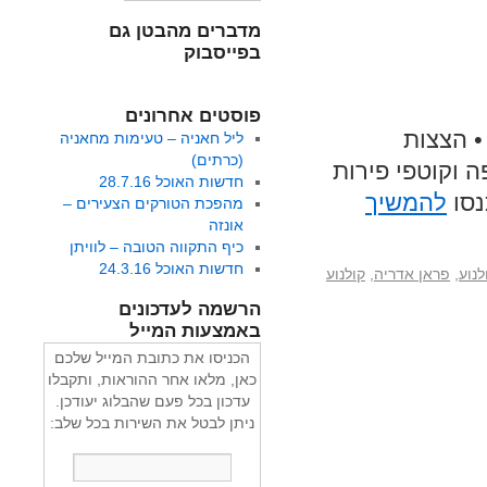
מדברים מהבטן גם
בפייסבוק
פוסטים אחרונים
• הצצות
ליל חאניה – טעימות מחאניה
(כרתים)
ה וקוטפי פירות
חדשות האוכל 28.7.16
נסו
להמשיך
מהפכת הטורקים הצעירים –
אונזה
כיף התקווה הטובה – לוויתן
חדשות האוכל 24.3.16
נוע
,
פראן אדריה
,
קולנוע
הרשמה לעדכונים
באמצעות המייל
הכניסו את כתובת המייל שלכם
כאן, מלאו אחר ההוראות, ותקבלו
עדכון בכל פעם שהבלוג יעודכן.
ניתן לבטל את השירות בכל שלב: