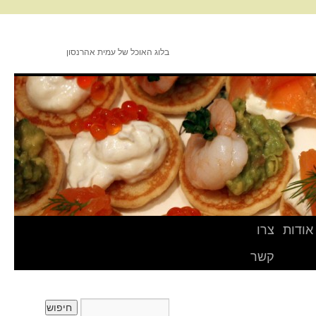
בלוג האוכל של עמית אהרנסון
אודות
צרו
קשר