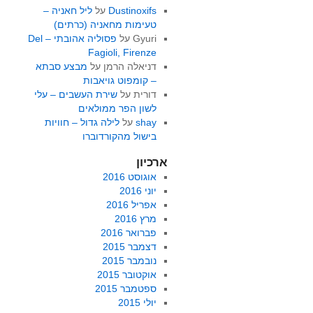
Dustinoxifs
על
ליל חאניה –
טעימות מחאניה (כרתים)
Gyuri
על
פסוליה אהובתי – Del
Fagioli, Firenze
דניאלה הרמן
על
מבצע סבתא
– קומפוט גויאבות
דורית
על
שירת העשבים – עלי
לשון הפר ממולאים
shay
על
לילה גדול – חוויות
בישול מהקורדוברו
ארכיון
אוגוסט 2016
יוני 2016
אפריל 2016
מרץ 2016
פברואר 2016
דצמבר 2015
נובמבר 2015
אוקטובר 2015
ספטמבר 2015
יולי 2015