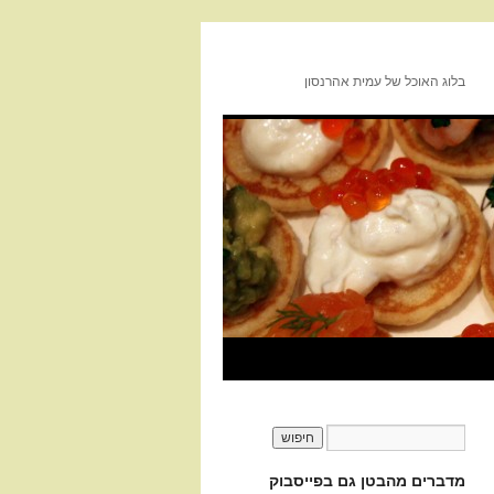
בלוג האוכל של עמית אהרנסון
מדברים מהבטן גם בפייסבוק