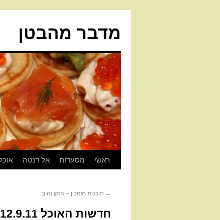
מדבר מהבטן
ראשי
מסעדות
אל דנטה
אוכל
→
תוכנית חיסכון – הזקן והים
חדשות האוכל 12.9.11