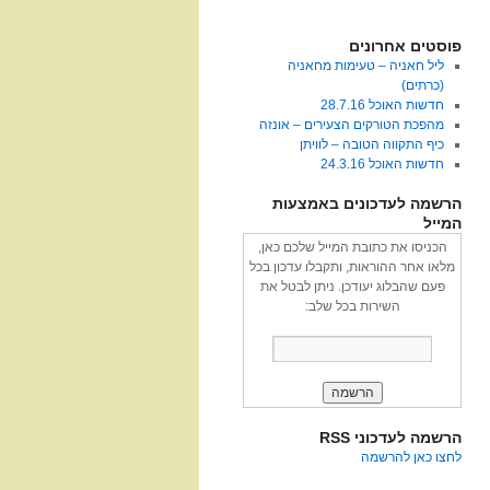
פוסטים אחרונים
ליל חאניה – טעימות מחאניה
(כרתים)
חדשות האוכל 28.7.16
מהפכת הטורקים הצעירים – אונזה
כיף התקווה הטובה – לוויתן
חדשות האוכל 24.3.16
הרשמה לעדכונים באמצעות
המייל
הכניסו את כתובת המייל שלכם כאן,
מלאו אחר ההוראות, ותקבלו עדכון בכל
פעם שהבלוג יעודכן. ניתן לבטל את
השירות בכל שלב:
הרשמה לעדכוני RSS
לחצו כאן להרשמה