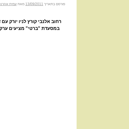
פורסם בתאריך
13/09/2011
מאת
עמית אהרנס
רחוב אלנבי קורץ לניו יורק עם 
במסעדת "ברטי" מציעים ערק ע