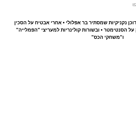
ון
דוכן נקניקיות שמסתיר בר אפלולי • אחרי אבטיח על הסכין
ל הסנטימטר • ובשורות קולינריות למעריצי "הפמלייה"
ו"משחקי הכס"