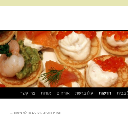
 בבית
חדשות
עלו ברשת
אורחים
אודות
צרו קשר
המדע הוכיח: קופונים זה לא משהו
←