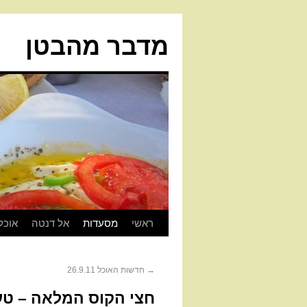
מדבר מהבטן
ראשי
מסעדות
אל דנטה
אוכל
→
חדשות האוכל 26.9.11
חצי הקוס המלאה – טע