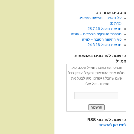
פוסטים אחרונים
ליל חאניה – טעימות מחאניה
(כרתים)
חדשות האוכל 28.7.16
מהפכת הטורקים הצעירים – אונזה
כיף התקווה הטובה – לוויתן
חדשות האוכל 24.3.16
הרשמה לעדכונים באמצעות
המייל
הכניסו את כתובת המייל שלכם כאן,
מלאו אחר ההוראות, ותקבלו עדכון בכל
פעם שהבלוג יעודכן. ניתן לבטל את
השירות בכל שלב:
הרשמה לעדכוני RSS
לחצו כאן להרשמה