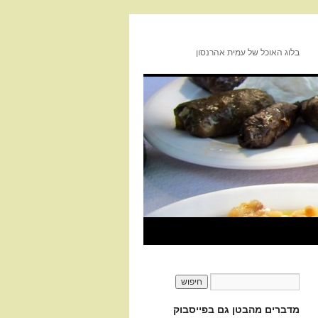
בלוג האוכל של עמית אהרנסון
מדברים מהבטן גם בפייסבוק