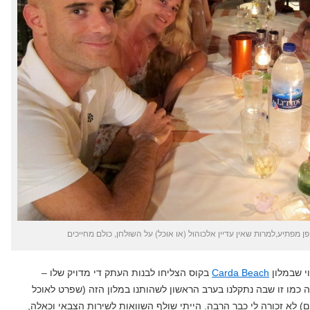
 מפתיע,למרות שאין עדיין אלכוהול (או אוכל) על השולחן, כולם מחייכים
וי שבמלון
Carda Beach
בקוס הצליחו לבנות העתק די מדויק שלו –
 כמו זו שבה נתקלנו בערב הראשון לשהותנו במלון הזה (שפרט לאוכל
) לא זכורה לי כבר הרבה. הייתי שולף השוואות לשירות הצבאי וכאלה,