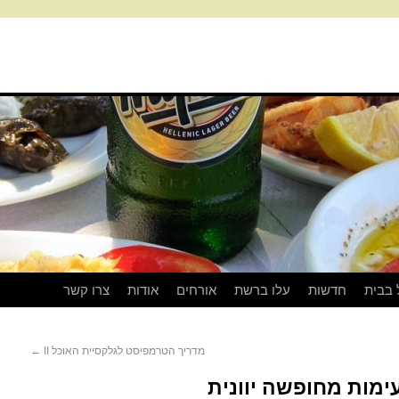
 בבית
חדשות
עלו ברשת
אורחים
אודות
צרו קשר
מדריך הטרמפיסט לגלקסיית האוכל II
←
ימות מחופשה יוונית