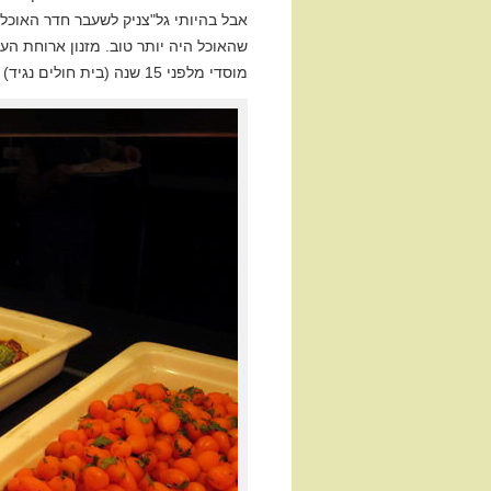
אבל בהיותי גל"צניק לשעבר חדר האוכל 
שהאוכל היה יותר טוב. מזנון ארוחת הער
מוסדי מלפני 15 שנה (בית חולים נגיד) וסניף של קפולסקי.