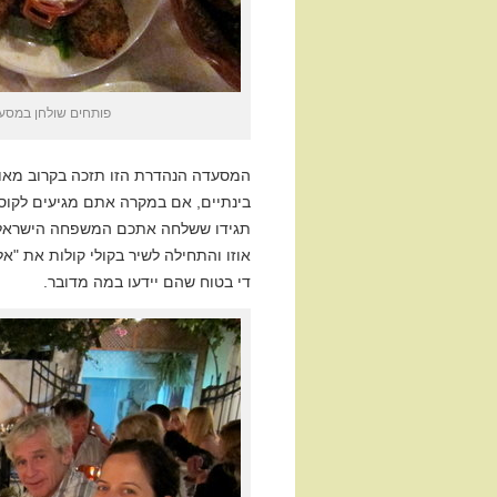
פותחים שולחן במסעדת Avli. זה הפך לריטואל קבוע (ומשמח מאוד) ל
המסעדה הנהדרת הזו תזכה בקרוב מאוד 
בינתיים, אם במקרה אתם מגיעים לקוס
תגידו ששלחה אתכם המשפחה הישראלי
אוזו והתחילה לשיר בקולי קולות את "אלי
די בטוח שהם יידעו במה מדובר.