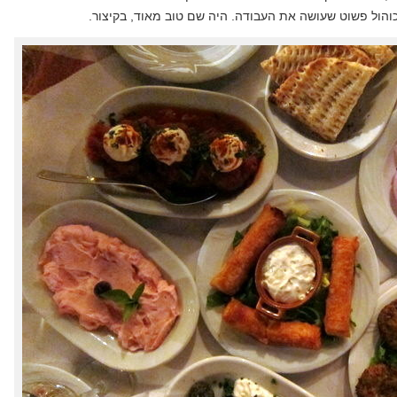
כוהול פשוט שעושה את העבודה. היה שם טוב מאוד, בקיצור.