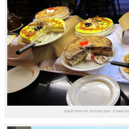
 - מזנון הקינוחים. לא העזתי לטעום