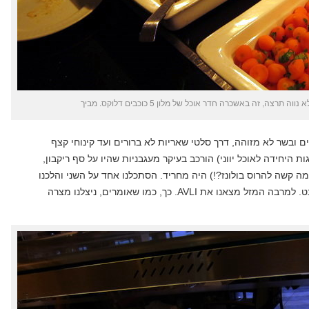
 ובשר לא מזוהה, דרך סלטי שאריות לא ברורים ועד קינוחי קצף
ת היחידה לאוכל יווני) הורכב בעיקר מעגבניות שהיו על סף ריקבון,
מה קשה להרוס בולונז?!) היה מחריד. הסתכלנו אחד על השני והלכנו
לחפש מסעדות טובות בסביבה באינטרנט. למרבה המזל מצאנו את AVLI. כך, כמו שאומרים, ניצלנו מצרה