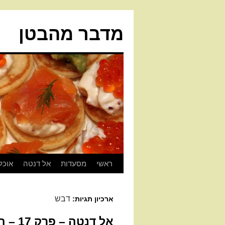
מדבר מהבטן
ראשי
מסעדות
אל דנטה
אוכל
דבש
ארכיון תגיות:
אל דנטה – פרק 17 – הגביע הקדוש