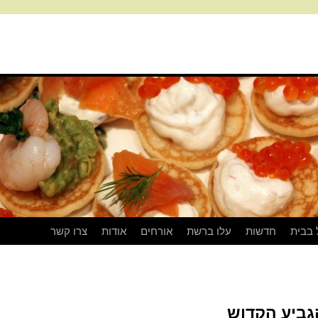
 בבית
חדשות
עלו ברשת
אורחים
אודות
צרו קשר