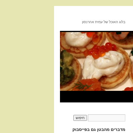
בלוג האוכל של עמית אהרנסון
מדברים מהבטן גם בפייסבוק