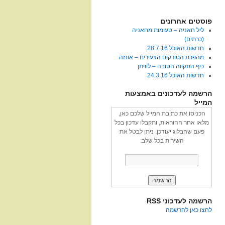
פוסטים אחרונים
ליל חאניה – טעימות מחאניה
(כרתים)
חדשות האוכל 28.7.16
מהפכת הטורקים הצעירים – אונזה
כיף התקווה הטובה – לוויתן
חדשות האוכל 24.3.16
הרשמה לעדכונים באמצעות
המייל
הכניסו את כתובת המייל שלכם כאן,
מלאו אחר ההוראות, ותקבלו עדכון בכל
פעם שהבלוג יעודכן. ניתן לבטל את
השירות בכל שלב:
הרשמה לעדכוני RSS
לחצו כאן להרשמה