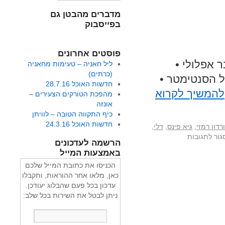
מדברים מהבטן גם
בפייסבוק
פוסטים אחרונים
ר אפלולי •
ליל חאניה – טעימות מחאניה
(כרתים)
ל הסנטימטר •
חדשות האוכל 28.7.16
להמשיך לקרוא
מהפכת הטורקים הצעירים –
אונזה
כיף התקווה הטובה – לוויתן
חדשות האוכל 24.3.16
רדון רמזי
,
גיא פינס
,
דלי
,
גור לתגובות
הרשמה לעדכונים
באמצעות המייל
הכניסו את כתובת המייל שלכם
כאן, מלאו אחר ההוראות, ותקבלו
עדכון בכל פעם שהבלוג יעודכן.
ניתן לבטל את השירות בכל שלב: