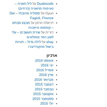
Dustinoxifs
על
ליל חאניה –
טעימות מחאניה (כרתים)
Gyuri
על
פסוליה אהובתי – Del
Fagioli, Firenze
דניאלה הרמן
על
מבצע סבתא
– קומפוט גויאבות
דורית
על
שירת העשבים – עלי
לשון הפר ממולאים
shay
על
לילה גדול – חוויות
בישול מהקורדוברו
ארכיון
אוגוסט 2016
יוני 2016
אפריל 2016
מרץ 2016
פברואר 2016
דצמבר 2015
נובמבר 2015
אוקטובר 2015
ספטמבר 2015
יולי 2015