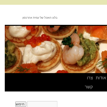
בלוג האוכל של עמית אהרנסון
אודות
צרו
קשר