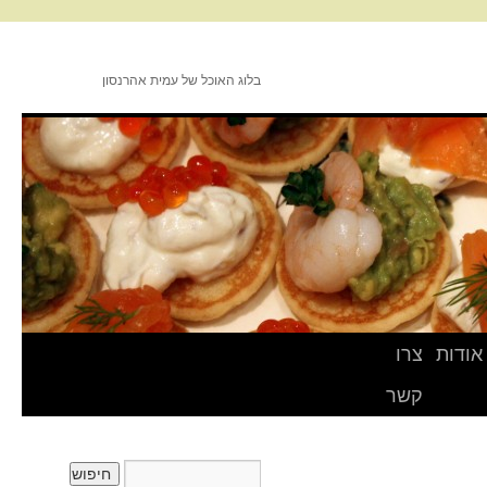
בלוג האוכל של עמית אהרנסון
אודות
צרו
קשר