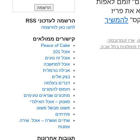
ם" זומם לאפות
 את פריז
קס"
להמשיך
הרשמה לעדכוני RSS
לחצו כאן להרשמה
קישורים ממולאים
ט
,
ארז קומרובסקי
,
Peace of Cake
 מומלצות בתל אביב
,
אוכל 101
אוכל זה טעים
אוכל למחשבה
אכילה נורמלית
בצק אלים
דברים בעלמה
חומוס להמונים
מתכונים שנראים טעימים
סאנוק – אוכל תאילנדי
פשוט מבשל פשוט
פתיתים
שתיים ועשרה – אוכל. שירה.
אמנות
תגובות אחרונות