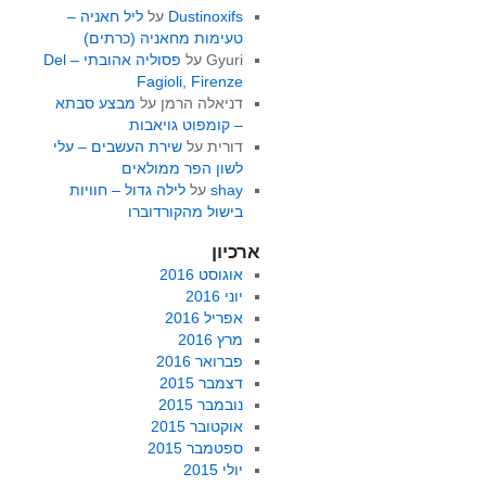
Dustinoxifs
על
ליל חאניה –
טעימות מחאניה (כרתים)
Gyuri
על
פסוליה אהובתי – Del
Fagioli, Firenze
דניאלה הרמן
על
מבצע סבתא
– קומפוט גויאבות
דורית
על
שירת העשבים – עלי
לשון הפר ממולאים
shay
על
לילה גדול – חוויות
בישול מהקורדוברו
ארכיון
אוגוסט 2016
יוני 2016
אפריל 2016
מרץ 2016
פברואר 2016
דצמבר 2015
נובמבר 2015
אוקטובר 2015
ספטמבר 2015
יולי 2015