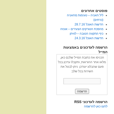
פוסטים אחרונים
ליל חאניה – טעימות מחאניה
(כרתים)
חדשות האוכל 28.7.16
מהפכת הטורקים הצעירים – אונזה
כיף התקווה הטובה – לוויתן
חדשות האוכל 24.3.16
הרשמה לעדכונים באמצעות
המייל
הכניסו את כתובת המייל שלכם כאן,
מלאו אחר ההוראות, ותקבלו עדכון בכל
פעם שהבלוג יעודכן. ניתן לבטל את
השירות בכל שלב:
הרשמה לעדכוני RSS
לחצו כאן להרשמה