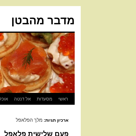
מדבר מהבטן
ראשי
מסעדות
אל דנטה
אוכל
מלך הפלאפל
ארכיון תגיות:
פעם שלישית פלאפל