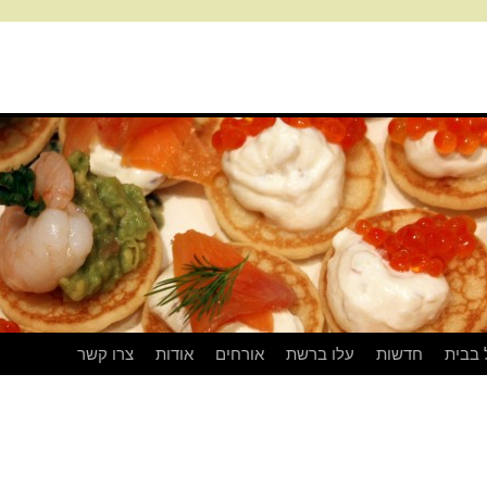
 בבית
חדשות
עלו ברשת
אורחים
אודות
צרו קשר