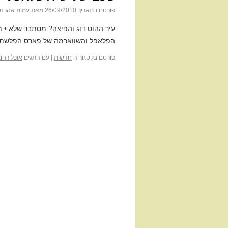
פורסם בתאריך
26/09/2010
מאת
עמית אהרנס
עיר ההוט דוג והפיצה? מסתבר שלא • תוש
הפלאפל והשווארמה של פארס הפלשתיני
פורסם בקטגוריה
חדשות
|
עם התגים
אוכל רחו