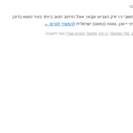
ון
בי ניו יורק הצביעו וקבעו: אוכל הרחוב הטוב ביותר בעיר נמצא בדוכן
 • אכן, גאווה (כמעט) ישראלית
להמשיך לקרוא
←
ב
,
מלך הפלאפל
,
ניו יורק
,
פלאפל
,
תחרות אוכל
|
סגור לתגובות