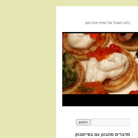
בלוג האוכל של עמית אהרנסון
מדברים מהבטן גם בפייסבוק