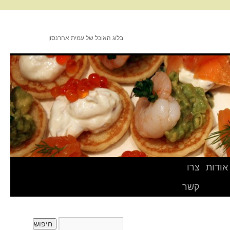
בלוג האוכל של עמית אהרנסון
אודות
צרו
קשר