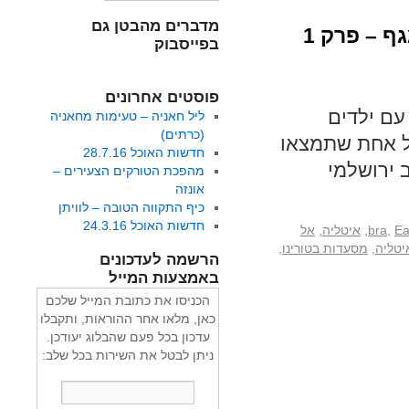
מדברים מהבטן גם
 – פרק 1
בפייסבוק
פוסטים אחרונים
עם ילדים
ליל חאניה – טעימות מחאניה
(כרתים)
כל אחת שתמצאו
חדשות האוכל 28.7.16
 ירושלמי
מהפכת הטורקים הצעירים –
אונזה
כיף התקווה הטובה – לוויתן
חדשות האוכל 24.3.16
Ea
,
bra
,
איטליה
,
אל
יטליה
,
מסעדות בטורינו
,
הרשמה לעדכונים
באמצעות המייל
הכניסו את כתובת המייל שלכם
כאן, מלאו אחר ההוראות, ותקבלו
עדכון בכל פעם שהבלוג יעודכן.
ניתן לבטל את השירות בכל שלב: