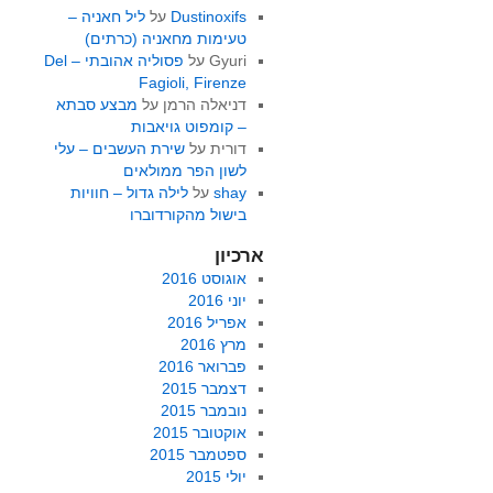
Dustinoxifs
על
ליל חאניה –
טעימות מחאניה (כרתים)
Gyuri
על
פסוליה אהובתי – Del
Fagioli, Firenze
דניאלה הרמן
על
מבצע סבתא
– קומפוט גויאבות
דורית
על
שירת העשבים – עלי
לשון הפר ממולאים
shay
על
לילה גדול – חוויות
בישול מהקורדוברו
ארכיון
אוגוסט 2016
יוני 2016
אפריל 2016
מרץ 2016
פברואר 2016
דצמבר 2015
נובמבר 2015
אוקטובר 2015
ספטמבר 2015
יולי 2015