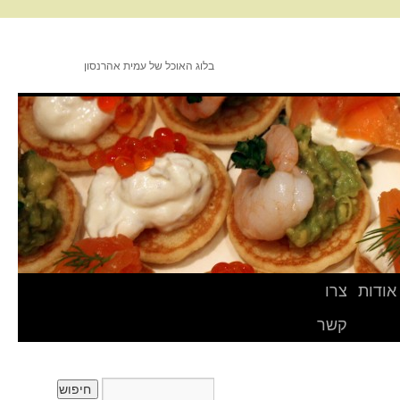
בלוג האוכל של עמית אהרנסון
אודות
צרו
קשר