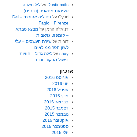
Dustinoxifs
על
ליל חאניה –
טעימות מחאניה (כרתים)
Gyuri
על
פסוליה אהובתי – Del
Fagioli, Firenze
דניאלה הרמן
על
מבצע סבתא
– קומפוט גויאבות
דורית
על
שירת העשבים – עלי
לשון הפר ממולאים
shay
על
לילה גדול – חוויות
בישול מהקורדוברו
ארכיון
אוגוסט 2016
יוני 2016
אפריל 2016
מרץ 2016
פברואר 2016
דצמבר 2015
נובמבר 2015
אוקטובר 2015
ספטמבר 2015
יולי 2015