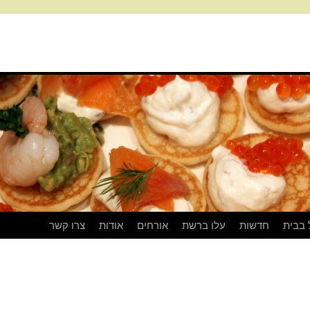
 בבית
חדשות
עלו ברשת
אורחים
אודות
צרו קשר