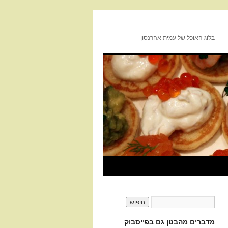
בלוג האוכל של עמית אהרנסון
מדברים מהבטן גם בפייסבוק