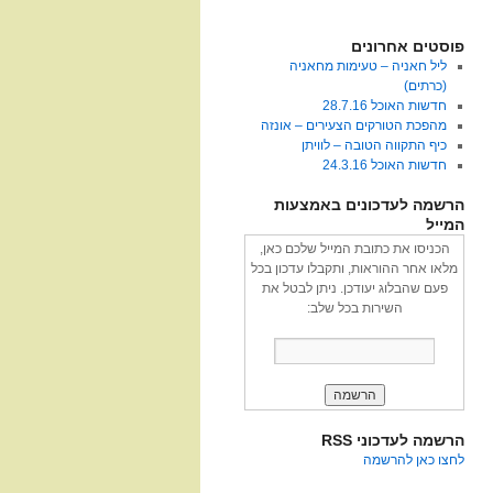
פוסטים אחרונים
ליל חאניה – טעימות מחאניה
(כרתים)
חדשות האוכל 28.7.16
מהפכת הטורקים הצעירים – אונזה
כיף התקווה הטובה – לוויתן
חדשות האוכל 24.3.16
הרשמה לעדכונים באמצעות
המייל
הכניסו את כתובת המייל שלכם כאן,
מלאו אחר ההוראות, ותקבלו עדכון בכל
פעם שהבלוג יעודכן. ניתן לבטל את
השירות בכל שלב:
הרשמה לעדכוני RSS
לחצו כאן להרשמה