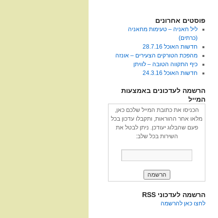
פוסטים אחרונים
ליל חאניה – טעימות מחאניה
(כרתים)
חדשות האוכל 28.7.16
מהפכת הטורקים הצעירים – אונזה
כיף התקווה הטובה – לוויתן
חדשות האוכל 24.3.16
הרשמה לעדכונים באמצעות
המייל
הכניסו את כתובת המייל שלכם כאן,
מלאו אחר ההוראות, ותקבלו עדכון בכל
פעם שהבלוג יעודכן. ניתן לבטל את
השירות בכל שלב:
הרשמה לעדכוני RSS
לחצו כאן להרשמה