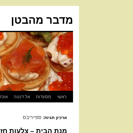
מדבר מהבטן
ראשי
מסעדות
אל דנטה
אוכל
ספייריבס
ארכיון תגיות:
מנת הבית – צלעות חז