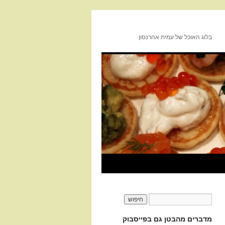
בלוג האוכל של עמית אהרנסון
מדברים מהבטן גם בפייסבוק