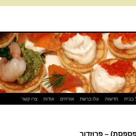
 בבית
חדשות
עלו ברשת
אורחים
אודות
צרו קשר
פסת) – פרוזדור