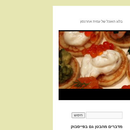
בלוג האוכל של עמית אהרנסון
מדברים מהבטן גם בפייסבוק