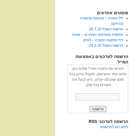
פוסטים אחרונים
ליל חאניה – טעימות מחאניה
(כרתים)
חדשות האוכל 28.7.16
מהפכת הטורקים הצעירים – אונזה
כיף התקווה הטובה – לוויתן
חדשות האוכל 24.3.16
הרשמה לעדכונים באמצעות
המייל
הכניסו את כתובת המייל שלכם כאן,
מלאו אחר ההוראות, ותקבלו עדכון בכל
פעם שהבלוג יעודכן. ניתן לבטל את
השירות בכל שלב:
הרשמה לעדכוני RSS
לחצו כאן להרשמה