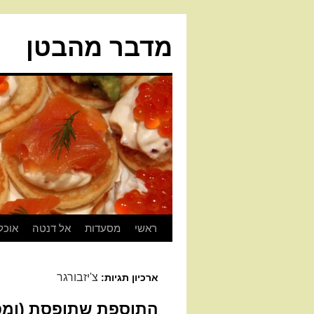
מדבר מהבטן
ראשי
מסעדות
אל דנטה
אוכל
צ'יזבורגר
ארכיון תגיות:
התוספת שתופסת (ומפס