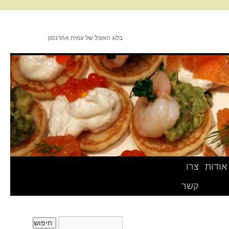
בלוג האוכל של עמית אהרנסון
אודות
צרו
קשר