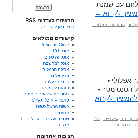
 לחם עם שמנת
שיך לקרוא
←
הרשמה לעדכוני RSS
מלכוב
,
מסעדות מומלצות
לחצו כאן להרשמה
קישורים ממולאים
Peace of Cake
אוכל 101
אוכל זה טעים
אוכל למחשבה
אכילה נורמלית
בצק אלים
ר אפלולי •
דברים בעלמה
חומוס להמונים
ל הסנטימטר •
מתכונים שנראים טעימים
להמשיך לקרוא
סאנוק – אוכל תאילנדי
פשוט מבשל פשוט
פתיתים
רדון רמזי
,
גיא פינס
,
דלי
,
שתיים ועשרה – אוכל. שירה.
גור לתגובות
אמנות
תגובות אחרונות