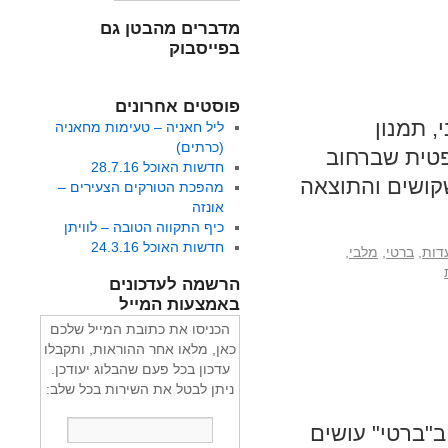
מדברים מהבטן גם
בפייסבוק
פוסטים אחרונים
, תמנון
ליל חאניה – טעימות מחאניה
(כרתים)
פטית שברחוב
חדשות האוכל 28.7.16
שקושים והתוצאה
מהפכת הטורקים הצעירים –
אונזה
כיף התקווה הטובה – לוויתן
חדשות האוכל 24.3.16
דות
,
ברטי
,
מלבי
,
הרשמה לעדכונים
באמצעות המייל
הכניסו את כתובת המייל שלכם
כאן, מלאו אחר ההוראות, ותקבלו
עדכון בכל פעם שהבלוג יעודכן.
ניתן לבטל את השירות בכל שלב:
"ברטי" עושים