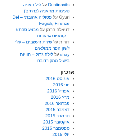
Dustinoxifs
על
ליל חאניה –
טעימות מחאניה (כרתים)
Gyuri
על
פסוליה אהובתי – Del
Fagioli, Firenze
דניאלה הרמן
על
מבצע סבתא
– קומפוט גויאבות
דורית
על
שירת העשבים – עלי
לשון הפר ממולאים
shay
על
לילה גדול – חוויות
בישול מהקורדוברו
ארכיון
אוגוסט 2016
יוני 2016
אפריל 2016
מרץ 2016
פברואר 2016
דצמבר 2015
נובמבר 2015
אוקטובר 2015
ספטמבר 2015
יולי 2015