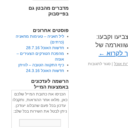
מדברים מהבטן גם
בפייסבוק
פוסטים אחרונים
ביעו וקבעו:
ליל חאניה – טעימות מחאניה
(כרתים)
שווארמה של
חדשות האוכל 28.7.16
 לקרוא
←
מהפכת הטורקים הצעירים –
אונזה
ת אוכל
|
סגור לתגובות
כיף התקווה הטובה – לוויתן
חדשות האוכל 24.3.16
הרשמה לעדכונים
באמצעות המייל
הכניסו את כתובת המייל שלכם
כאן, מלאו אחר ההוראות, ותקבלו
עדכון בכל פעם שהבלוג יעודכן.
ניתן לבטל את השירות בכל שלב: