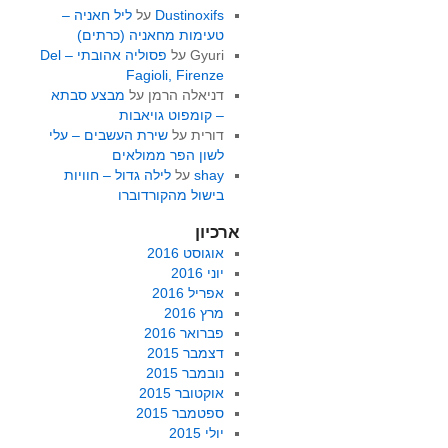
Dustinoxifs
על
ליל חאניה –
טעימות מחאניה (כרתים)
Gyuri
על
פסוליה אהובתי – Del
Fagioli, Firenze
דניאלה הרמן
על
מבצע סבתא
– קומפוט גויאבות
דורית
על
שירת העשבים – עלי
לשון הפר ממולאים
shay
על
לילה גדול – חוויות
בישול מהקורדוברו
ארכיון
אוגוסט 2016
יוני 2016
אפריל 2016
מרץ 2016
פברואר 2016
דצמבר 2015
נובמבר 2015
אוקטובר 2015
ספטמבר 2015
יולי 2015