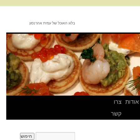
בלוג האוכל של עמית אהרנסון
אודות
צרו
קשר