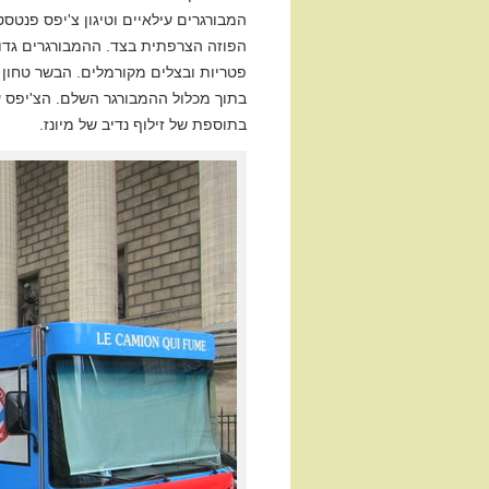
המבורגרים עילאיים וטיגון צ'יפס פנט
הפוזה הצרפתית בצד. ההמבורגרים גדולי
פטריות ובצלים מקורמלים. הבשר טחון 
בתוך מכלול ההמבורגר השלם. הצ'יפס ע
בתוספת של זילוף נדיב של מיונז.