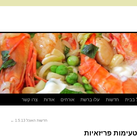
 בבית
חדשות
עלו ברשת
אורחים
אודות
צרו קשר
חדשות האוכל 1.5.13
←