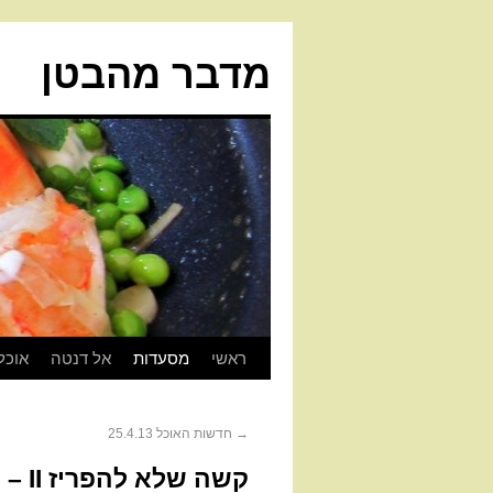
מדבר מהבטן
ראשי
מסעדות
אל דנטה
אוכל
→
חדשות האוכל 25.4.13
קשה שלא להפריז II – טעימות פריזאיות