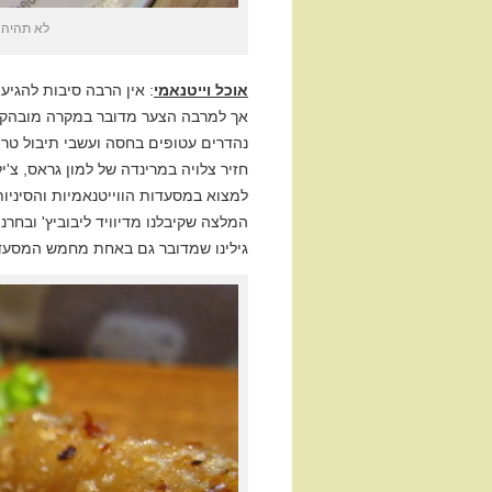
לא תהיה 
אוכל וייטנאמי
אך למרבה הצער מדובר במקרה מובהק ש
נהדרים עטופים בחסה ועשבי תיבול טריי
חזיר צלויה במרינדה של למון גראס, צ'י
גילינו שמדובר גם באחת מחמש המסעדו