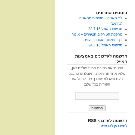
פוסטים אחרונים
ליל חאניה – טעימות מחאניה
(כרתים)
חדשות האוכל 28.7.16
מהפכת הטורקים הצעירים – אונזה
כיף התקווה הטובה – לוויתן
חדשות האוכל 24.3.16
הרשמה לעדכונים באמצעות
המייל
הכניסו את כתובת המייל שלכם כאן,
מלאו אחר ההוראות, ותקבלו עדכון בכל
פעם שהבלוג יעודכן. ניתן לבטל את
השירות בכל שלב:
הרשמה לעדכוני RSS
לחצו כאן להרשמה