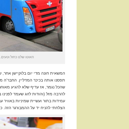
האוטו שלנו כחול וטעים.
המשאית חונה מדי יום בלוקיישן אחר, 
שהכל נגמר, אז עדיף שלא להגיע מאוחר 
להרבה מזל (והודות לזוג שעמד לפנינו ב
עמידות בתור ועשיית שמיניות באוויר ע
הצלחתי להניח יד על ההמבורגר הזה. כד