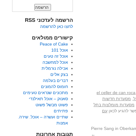
הרשמה לעדכוני RSS
לחצו כאן להרשמה
קישורים ממולאים
Peace of Cake
אוכל 101
אוכל זה טעים
אוכל למחשבה
אכילה נורמלית
בצק אלים
דברים בעלמה
חומוס להמונים
el celler de can roca
מתכונים שנראים טעימים
ל
,
מסעדות חדשות
סאנוק – אוכל תאילנדי
מסעדות מומלצות בתל
פשוט מבשל פשוט
שר להגיע לכאן
עם
פתיתים
שתיים ועשרה – אוכל. שירה.
אמנות
תגובות אחרונות
←