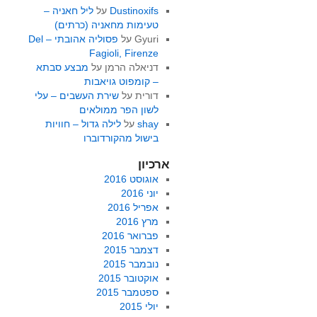
Dustinoxifs
על
ליל חאניה –
טעימות מחאניה (כרתים)
Gyuri
על
פסוליה אהובתי – Del
Fagioli, Firenze
דניאלה הרמן
על
מבצע סבתא
– קומפוט גויאבות
דורית
על
שירת העשבים – עלי
לשון הפר ממולאים
shay
על
לילה גדול – חוויות
בישול מהקורדוברו
ארכיון
אוגוסט 2016
יוני 2016
אפריל 2016
מרץ 2016
פברואר 2016
דצמבר 2015
נובמבר 2015
אוקטובר 2015
ספטמבר 2015
יולי 2015