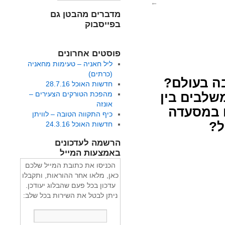
←
מדברים מהבטן גם
בפייסבוק
פוסטים אחרונים
ליל חאניה – טעימות מחאניה
(כרתים)
ה בעולם?
חדשות האוכל 28.7.16
מהפכת הטורקים הצעירים –
שלבים בין
אונזה
ו במסעדה
כיף התקווה הטובה – לוויתן
ל?
חדשות האוכל 24.3.16
הרשמה לעדכונים
באמצעות המייל
הכניסו את כתובת המייל שלכם
כאן, מלאו אחר ההוראות, ותקבלו
עדכון בכל פעם שהבלוג יעודכן.
ניתן לבטל את השירות בכל שלב: