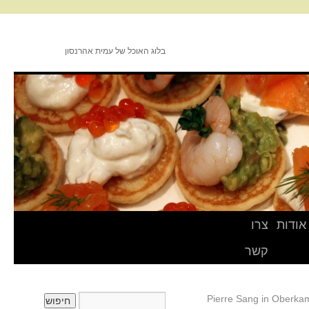
בלוג האוכל של עמית אהרנסון
אודות
צרו
קשר