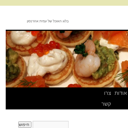
בלוג האוכל של עמית אהרנסון
אודות
צרו
קשר