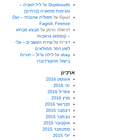
Dustinoxifs
על
ליל חאניה –
טעימות מחאניה (כרתים)
Gyuri
על
פסוליה אהובתי – Del
Fagioli, Firenze
דניאלה הרמן
על
מבצע סבתא
– קומפוט גויאבות
דורית
על
שירת העשבים – עלי
לשון הפר ממולאים
shay
על
לילה גדול – חוויות
בישול מהקורדוברו
ארכיון
אוגוסט 2016
יוני 2016
אפריל 2016
מרץ 2016
פברואר 2016
דצמבר 2015
נובמבר 2015
אוקטובר 2015
ספטמבר 2015
יולי 2015