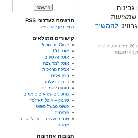
גבינות
 שמציעות
הרשמה לעדכוני RSS
רוזיני
להמשיך
לחצו כאן להרשמה
קישורים ממולאים
Peace of Cake
26
,
גיא פינס
,
הוטרס
,
אוכל 101
ת
|
4 תגובות
אוכל זה טעים
אוכל למחשבה
אכילה נורמלית
בצק אלים
דברים בעלמה
חומוס להמונים
מתכונים שנראים טעימים
סאנוק – אוכל תאילנדי
פשוט מבשל פשוט
פתיתים
שתיים ועשרה – אוכל. שירה.
אמנות
תגובות אחרונות