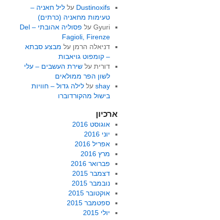
Dustinoxifs
על
ליל חאניה –
טעימות מחאניה (כרתים)
Gyuri
על
פסוליה אהובתי – Del
Fagioli, Firenze
דניאלה הרמן
על
מבצע סבתא
– קומפוט גויאבות
דורית
על
שירת העשבים – עלי
לשון הפר ממולאים
shay
על
לילה גדול – חוויות
בישול מהקורדוברו
ארכיון
אוגוסט 2016
יוני 2016
אפריל 2016
מרץ 2016
פברואר 2016
דצמבר 2015
נובמבר 2015
אוקטובר 2015
ספטמבר 2015
יולי 2015