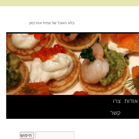
בלוג האוכל של עמית אהרנסון
אודות
צרו
קשר