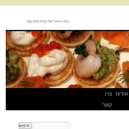
בלוג האוכל של עמית אהרנסון
אודות
צרו
קשר