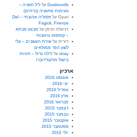
Dustinoxifs
על
ליל חאניה –
טעימות מחאניה (כרתים)
Gyuri
על
פסוליה אהובתי – Del
Fagioli, Firenze
דניאלה הרמן
על
מבצע סבתא
– קומפוט גויאבות
דורית
על
שירת העשבים – עלי
לשון הפר ממולאים
shay
על
לילה גדול – חוויות
בישול מהקורדוברו
ארכיון
אוגוסט 2016
יוני 2016
אפריל 2016
מרץ 2016
פברואר 2016
דצמבר 2015
נובמבר 2015
אוקטובר 2015
ספטמבר 2015
יולי 2015