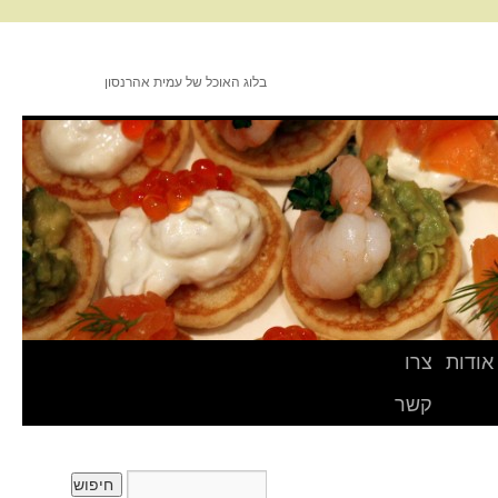
בלוג האוכל של עמית אהרנסון
אודות
צרו
קשר