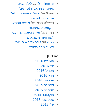
Dustinoxifs
על
ליל חאניה –
טעימות מחאניה (כרתים)
Gyuri
על
פסוליה אהובתי – Del
Fagioli, Firenze
דניאלה הרמן
על
מבצע סבתא
– קומפוט גויאבות
דורית
על
שירת העשבים – עלי
לשון הפר ממולאים
shay
על
לילה גדול – חוויות
בישול מהקורדוברו
ארכיון
אוגוסט 2016
יוני 2016
אפריל 2016
מרץ 2016
פברואר 2016
דצמבר 2015
נובמבר 2015
אוקטובר 2015
ספטמבר 2015
יולי 2015