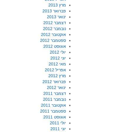
מרץ 2013
פברואר 2013
ינואר 2013
דצמבר 2012
נובמבר 2012
אוקטובר 2012
ספטמבר 2012
אוגוסט 2012
יולי 2012
יוני 2012
מאי 2012
אפריל 2012
מרץ 2012
פברואר 2012
ינואר 2012
דצמבר 2011
נובמבר 2011
אוקטובר 2011
ספטמבר 2011
אוגוסט 2011
יולי 2011
יוני 2011